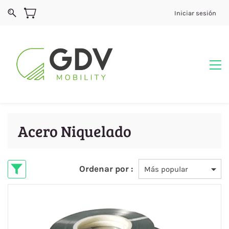
Iniciar sesión
Acero Niquelado
Ordenar por :