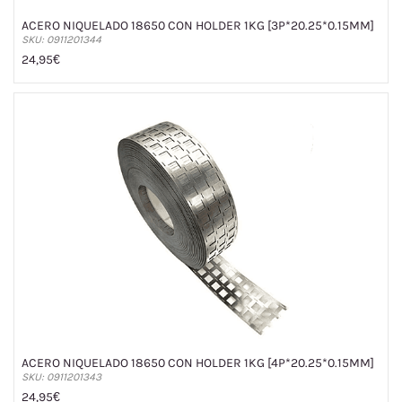
ACERO NIQUELADO 18650 CON HOLDER 1KG [3P*20.25*0.15MM]
SKU: 0911201344
24,95€
ACERO NIQUELADO 18650 CON HOLDER 1KG [4P*20.25*0.15MM]
SKU: 0911201343
24,95€