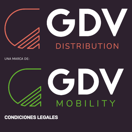
UNA MARCA DE:
CONDICIONES LEGALES