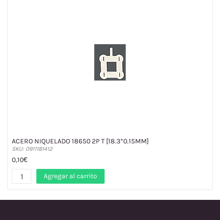
ACERO NIQUELADO 18650 2P T [18.3*0.15MM]
SKU: 0911181412
0,10€
Agregar al carrito