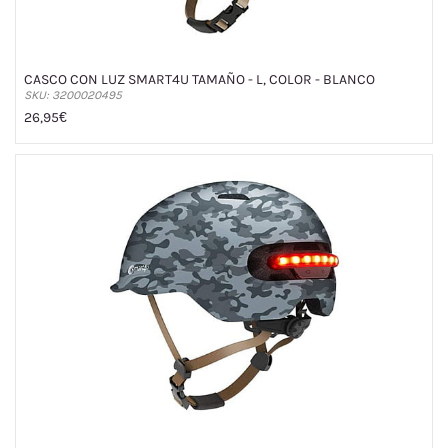
CASCO CON LUZ SMART4U TAMAÑO - L, COLOR - BLANCO
SKU: 3200020495
26,95€