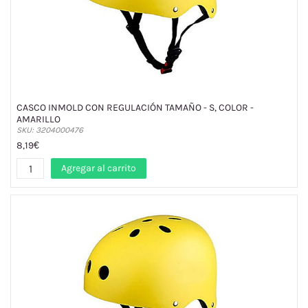
CASCO INMOLD CON REGULACIÓN TAMAÑO - S, COLOR -
AMARILLO
SKU: 3204000476
8,19€
Agregar al carrito