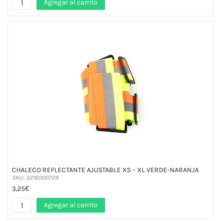
Agregar al carrito
CHALECO REFLECTANTE AJUSTABLE XS – XL VERDE-NARANJA
SKU: 3216000729
3,25€
Agregar al carrito