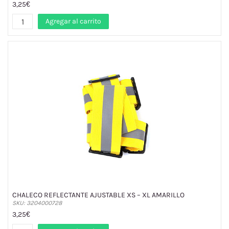
3,25€
Agregar al carrito
CHALECO REFLECTANTE AJUSTABLE XS – XL AMARILLO
SKU: 3204000728
3,25€