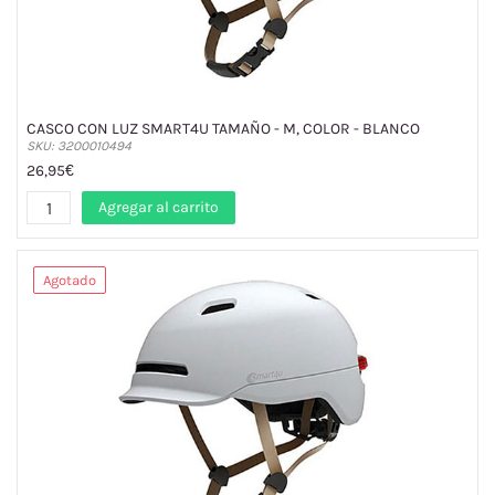
CASCO CON LUZ SMART4U TAMAÑO - M, COLOR - BLANCO
SKU: 3200010494
26,95€
Agregar al carrito
Agotado