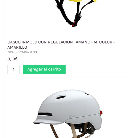
CASCO INMOLD CON REGULACIÓN TAMAÑO - M, COLOR -
AMARILLO
SKU: 3204010483
8,19€
Agregar al carrito