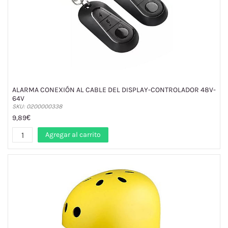
ALARMA CONEXIÓN AL CABLE DEL DISPLAY-CONTROLADOR 48V-
64V
SKU: 0200000338
9,89€
Agregar al carrito