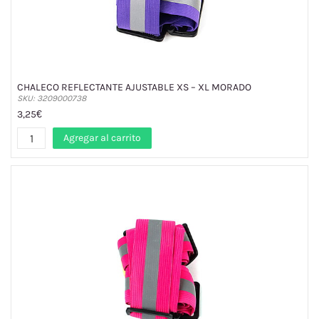
CHALECO REFLECTANTE AJUSTABLE XS – XL MORADO
SKU: 3209000738
3,25€
Agregar al carrito