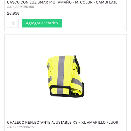
CASCO CON LUZ SMART4U TAMAÑO - M, COLOR - CAMUFLAJE
SKU: 3214010496
26,95€
Agregar al carrito
CHALECO REFLECTANTE AJUSTABLE XS – XL AMARILLO FLUOR
SKU: 3215000727