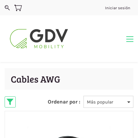
Iniciar sesión
Cables AWG
Ordenar por :