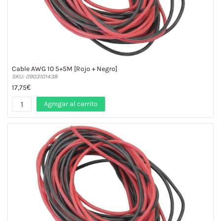
Cable AWG 10 5+5M [Rojo + Negro]
SKU: 0903101438
17,75€
Agregar al carrito