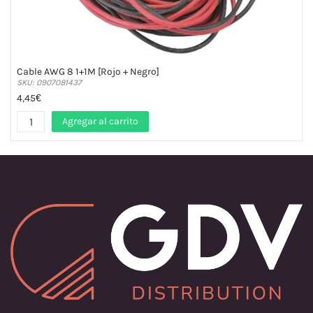
Cable AWG 8 1+1M [Rojo + Negro]
SKU: 0907081437
4,45€
Agregar al carrito