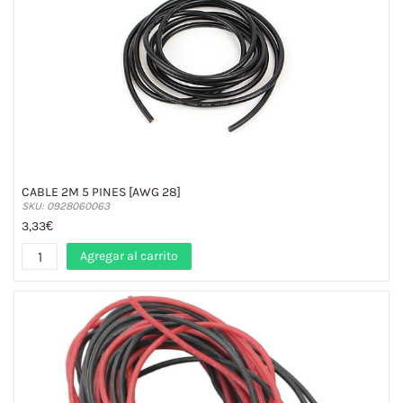
CABLE 2M 5 PINES [AWG 28]
SKU: 0928060063
3,33€
Agregar al carrito