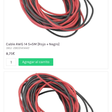
Cable AWG 14 5+5M [Rojo + Negro]
SKU: 0903141440
8,75€
Agregar al carrito