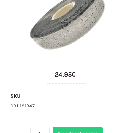
24,95€
SKU
0911191347