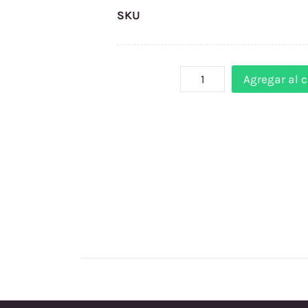
SKU
Agregar al c